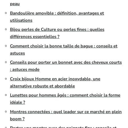
peau
Bandoulière amovible : définition, avantages et
utilisations
Bijou perles de Culture ou perles fines : quelles
différences essentielles ?
Comment choisir la bonne taille de bague : conseils et
astuces
Conseils pour porter un bonnet avec des cheveux courts
: astuces mode
Croix bijoux Homme en acier inoxydable, une
alternative robuste et abordable
Lunettes pour hommes âgés : comment choisir la forme
idéale ?
Montres connectées : quel leader sur ce marché en plein
boom ?