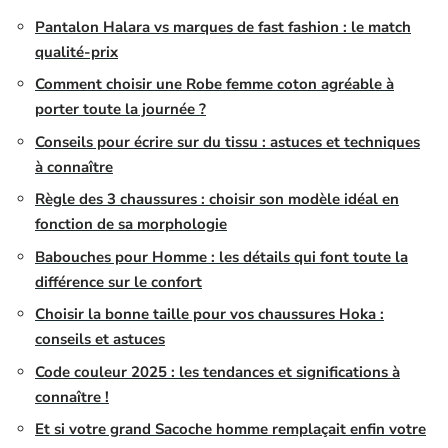
Pantalon Halara vs marques de fast fashion : le match
qualité-prix
Comment choisir une Robe femme coton agréable à
porter toute la journée ?
Conseils pour écrire sur du tissu : astuces et techniques
à connaître
Règle des 3 chaussures : choisir son modèle idéal en
fonction de sa morphologie
Babouches pour Homme : les détails qui font toute la
différence sur le confort
Choisir la bonne taille pour vos chaussures Hoka :
conseils et astuces
Code couleur 2025 : les tendances et significations à
connaître !
Et si votre grand Sacoche homme remplaçait enfin votre