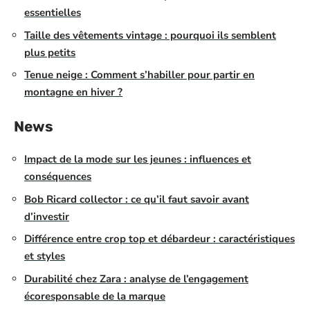
essentielles
Taille des vêtements vintage : pourquoi ils semblent
plus petits
Tenue neige : Comment s’habiller pour partir en
montagne en hiver ?
News
Impact de la mode sur les jeunes : influences et
conséquences
Bob Ricard collector : ce qu’il faut savoir avant
d’investir
Différence entre crop top et débardeur : caractéristiques
et styles
Durabilité chez Zara : analyse de l’engagement
écoresponsable de la marque