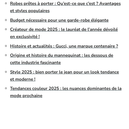
Robes prêtes à porter : Qu’est-ce que c’est ? Avantages
et styles populaires
Budget nécessaire pour une garde-robe élégante
Créateur de mode 2025 : le lauréat de l’année dévoilé
en exclusivité !
Histoire et actualités : Gucci, une marque centenaire ?
Origine et histoire du mannequinat : les dessous de
cette industrie fascinante
Style 2025 : bien porter le jean pour un look tendance
et moderne !
Tendances couleur 2025 : les nuances dominantes de la
mode prochaine