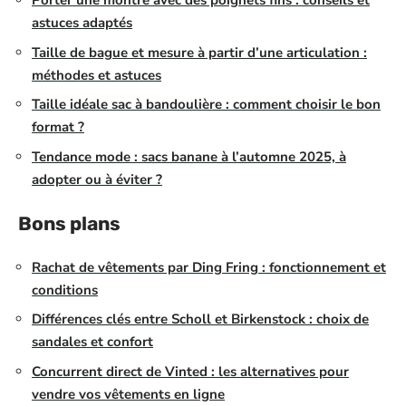
Porter une montre avec des poignets fins : conseils et
astuces adaptés
Taille de bague et mesure à partir d’une articulation :
méthodes et astuces
Taille idéale sac à bandoulière : comment choisir le bon
format ?
Tendance mode : sacs banane à l’automne 2025, à
adopter ou à éviter ?
Bons plans
Rachat de vêtements par Ding Fring : fonctionnement et
conditions
Différences clés entre Scholl et Birkenstock : choix de
sandales et confort
Concurrent direct de Vinted : les alternatives pour
vendre vos vêtements en ligne