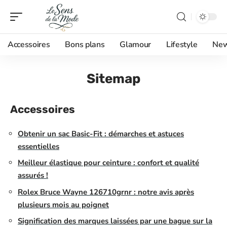
Accessoires
Bons plans
Glamour
Lifestyle
Ne
Sitemap
Accessoires
Obtenir un sac Basic-Fit : démarches et astuces
essentielles
Meilleur élastique pour ceinture : confort et qualité
assurés !
Rolex Bruce Wayne 126710grnr : notre avis après
plusieurs mois au poignet
Signification des marques laissées par une bague sur la