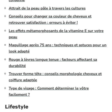
coréenne
Attrait de la peau pâle à travers les cultures
Conseils pour changer sa couleur de cheveux et
retrouver satisfaction : erreurs à éviter !
Les effets métamorphosants de la vitamine E sur votre
peau
Maquillage après 75 ans : techniques et astuces pour un
look adapté
Rouge à lèvres longue tenue : facteurs affectant sa
durabilité
Trouver forme tête : conseils morphologie cheveux et
coiffure adaptée
Type de visage : Comment déterminer le vôtre
facilement ?
Lifestyle