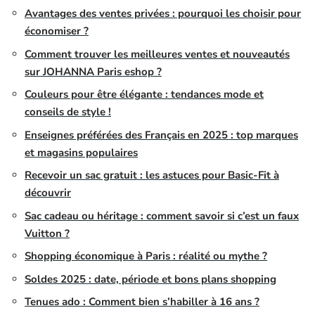
Avantages des ventes privées : pourquoi les choisir pour
économiser ?
Comment trouver les meilleures ventes et nouveautés
sur JOHANNA Paris eshop ?
Couleurs pour être élégante : tendances mode et
conseils de style !
Enseignes préférées des Français en 2025 : top marques
et magasins populaires
Recevoir un sac gratuit : les astuces pour Basic-Fit à
découvrir
Sac cadeau ou héritage : comment savoir si c’est un faux
Vuitton ?
Shopping économique à Paris : réalité ou mythe ?
Soldes 2025 : date, période et bons plans shopping
Tenues ado : Comment bien s’habiller à 16 ans ?