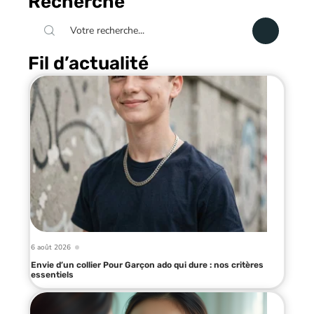
Recherche
Fil d’actualité
6 août 2026
Envie d’un collier Pour Garçon ado qui dure : nos critères
essentiels