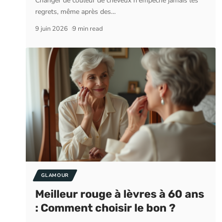
Changer de couleur de cheveux n'empêche jamais les
regrets, même après des
…
9 juin 2026
9 min read
GLAMOUR
Meilleur rouge à lèvres à 60 ans
: Comment choisir le bon ?