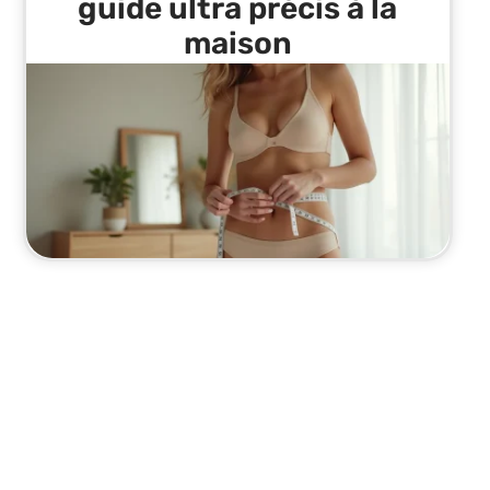
guide ultra précis à la
maison