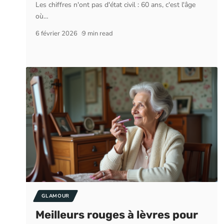
Les chiffres n'ont pas d'état civil : 60 ans, c'est l'âge
où
…
6 février 2026
9 min read
GLAMOUR
Meilleurs rouges à lèvres pour