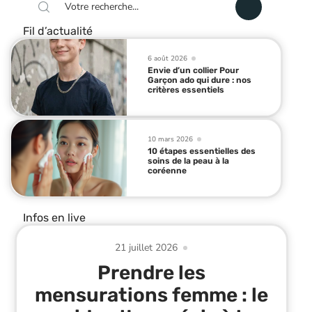
Fil d’actualité
6 août 2026
Envie d’un collier Pour
Garçon ado qui dure : nos
critères essentiels
10 mars 2026
10 étapes essentielles des
soins de la peau à la
coréenne
Infos en live
21 juillet 2026
Prendre les
mensurations femme : le