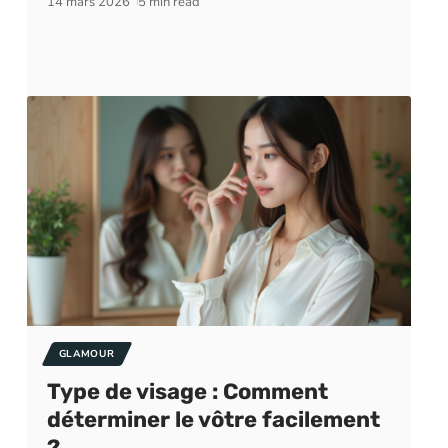
14 mars 2026
5 min read
GLAMOUR
Type de visage : Comment
déterminer le vôtre facilement
?