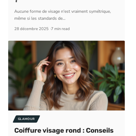
Aucune forme de visage n'est vraiment symétrique,
même si les standards de
…
28 décembre 2025
7 min read
GLAMOUR
Coiffure visage rond : Conseils