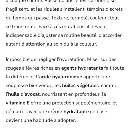
à chaque sourire. Passé 60 ans, elles s’affinent, se
fragilisent, et les
ridules
s’installent, témoins discrets
du temps qui passe. Texture, fermeté, couleur : tout
se transforme. Face à ces mutations, il devient
indispensable d’ajuster sa routine beauté, d’accorder
autant d’attention au soin qu’à la couleur.
Impossible de négliger l’hydratation. Miser sur des
rouges à lèvres riches en
agents hydratants
fait toute
la différence. L’
acide hyaluronique
apporte une
souplesse bienvenue, les
huiles végétales
, comme
l’
huile d’avocat
, nourrissent en profondeur, la
vitamine E
offre une protection supplémentaire, et
démarrer avec une
crème hydratante
en base
devient une habitude à adopter.