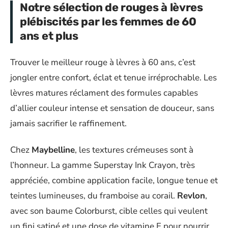
Notre sélection de rouges à lèvres
plébiscités par les femmes de 60
ans et plus
Trouver le meilleur rouge à lèvres à 60 ans, c’est
jongler entre confort, éclat et tenue irréprochable. Les
lèvres matures réclament des formules capables
d’allier couleur intense et sensation de douceur, sans
jamais sacrifier le raffinement.
Chez
Maybelline
, les textures crémeuses sont à
l’honneur. La gamme Superstay Ink Crayon, très
appréciée, combine application facile, longue tenue et
teintes lumineuses, du framboise au corail.
Revlon
,
avec son baume Colorburst, cible celles qui veulent
un fini satiné et une dose de vitamine E pour nourrir