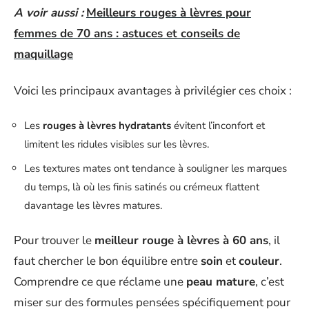
A voir aussi :
Meilleurs rouges à lèvres pour
femmes de 70 ans : astuces et conseils de
maquillage
Voici les principaux avantages à privilégier ces choix :
Les
rouges à lèvres hydratants
évitent l’inconfort et
limitent les ridules visibles sur les lèvres.
Les textures mates ont tendance à souligner les marques
du temps, là où les finis satinés ou crémeux flattent
davantage les lèvres matures.
Pour trouver le
meilleur rouge à lèvres à 60 ans
, il
faut chercher le bon équilibre entre
soin
et
couleur
.
Comprendre ce que réclame une
peau mature
, c’est
miser sur des formules pensées spécifiquement pour