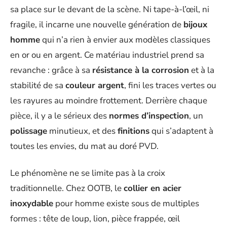
sa place sur le devant de la scène. Ni tape-à-l’œil, ni
fragile, il incarne une nouvelle génération de
bijoux
homme
qui n’a rien à envier aux modèles classiques
en or ou en argent. Ce matériau industriel prend sa
revanche : grâce à sa
résistance à la corrosion
et à la
stabilité de sa
couleur argent
, fini les traces vertes ou
les rayures au moindre frottement. Derrière chaque
pièce, il y a le sérieux des
normes d’inspection
, un
polissage
minutieux, et des
finitions
qui s’adaptent à
toutes les envies, du mat au doré PVD.
Le phénomène ne se limite pas à la croix
traditionnelle. Chez OOTB, le
collier en acier
inoxydable
pour homme existe sous de multiples
formes : tête de loup, lion, pièce frappée, œil