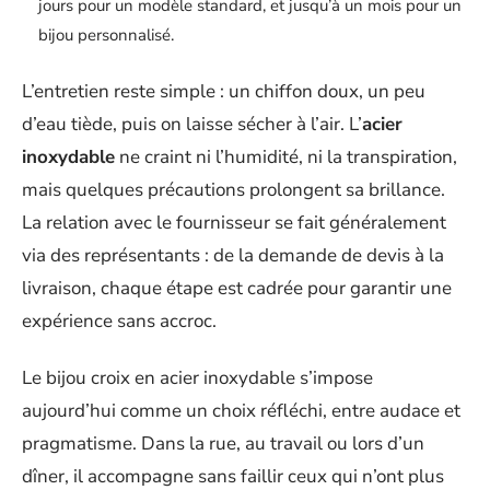
jours pour un modèle standard, et jusqu’à un mois pour un
bijou personnalisé.
L’entretien reste simple : un chiffon doux, un peu
d’eau tiède, puis on laisse sécher à l’air. L’
acier
inoxydable
ne craint ni l’humidité, ni la transpiration,
mais quelques précautions prolongent sa brillance.
La relation avec le fournisseur se fait généralement
via des représentants : de la demande de devis à la
livraison, chaque étape est cadrée pour garantir une
expérience sans accroc.
Le bijou croix en acier inoxydable s’impose
aujourd’hui comme un choix réfléchi, entre audace et
pragmatisme. Dans la rue, au travail ou lors d’un
dîner, il accompagne sans faillir ceux qui n’ont plus