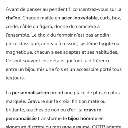
Avant de penser au pendentif, concentrez-vous sur la
chaîne
. Chaque maille en
acier inoxydable
, curb, box,
corde, câble ou figaro, donne du caractère à
l’ensemble. Le choix du fermoir n’est pas anodin :
pince classique, anneau à ressort, système toggle ou
magnétique, chacun a ses adeptes et ses habitudes.
Ce sont souvent ces détails qui font la différence
entre un bijou mis une fois et un accessoire porté tous
les jours.
La
personnalisation
prend une place de plus en plus
marquée. Gravure sur la croix, finition mate ou
brillante, touches de noir ou d’or : la
gravure
personnalisée
transforme le
bijou homme
en
signature discrète ou message assumé. OOTB adapte