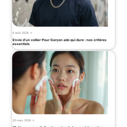
6 août 2026
Envie d’un collier Pour Garçon ado qui dure : nos critères
essentiels
10 mars 2026