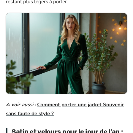
restant plus légers à porter.
A voir aussi :
Comment porter une jacket Souvenir
sans faute de style ?
Satin et velours pour le jour de l’an :