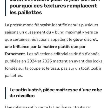
pourquoi ces textures remplacent
les paillettes
La presse mode française identifie depuis plusieurs
saisons un glissement du « bling maximal » vers ce
que certaines rédactions appellent le
glow discret,
une brillance par la matière plutôt que par
l’ornement
. Les sélections éditoriales de fin d’année
publiées en 2024 et 2025 mettent en avant des looks
fondés sur la coupe et le tissu, pas sur un total look à
paillettes.
Le satin lustré, pièce maîtresse d’une robe
de réveillon
Une robe en satin capte la lumière sur toute sa