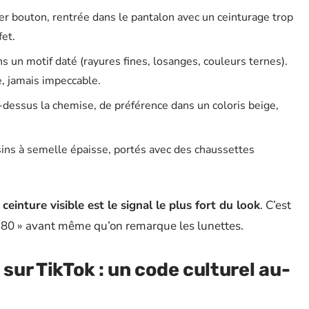
r bouton, rentrée dans le pantalon avec un ceinturage trop
fet.
s un motif daté (rayures fines, losanges, couleurs ternes).
e, jamais impeccable.
-dessus la chemise, de préférence dans un coloris beige,
ins à semelle épaisse, portés avec des chaussettes
einture visible est le signal le plus fort du look
. C’est
s 80 » avant même qu’on remarque les lunettes.
 sur TikTok : un code culturel au-