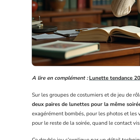
A lire en complément :
Lunette tendance 20
Sur les groupes de costumiers et de jeu de rô
deux paires de lunettes pour la même soiré
exagérément bombés, pour les photos et les vi
pour le reste de la soirée, quand le contact v
Ce double jeu s’explique par un détail techniq