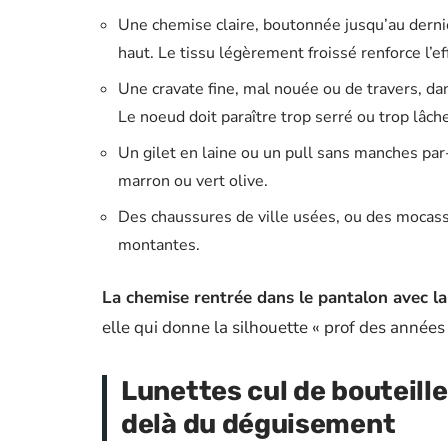
Une chemise claire, boutonnée jusqu’au dernie
haut. Le tissu légèrement froissé renforce l’ef
Une cravate fine, mal nouée ou de travers, dan
Le noeud doit paraître trop serré ou trop lâch
Un gilet en laine ou un pull sans manches par
marron ou vert olive.
Des chaussures de ville usées, ou des mocass
montantes.
La chemise rentrée dans le pantalon avec la c
elle qui donne la silhouette « prof des année
Lunettes cul de bouteille
delà du déguisement