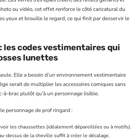
oto ou vidéo, cet effet renforce le côté caricatural du
s yeux et brouille le regard, ce qui finit par desservir le
: les codes vestimentaires qui
osses lunettes
 seule. Elle a besoin d’un environnement vestimentaire
iège serait de multiplier les accessoires comiques sans
ic-à-brac plutôt qu’à un personnage lisible.
 le personnage de prof ringard :
t voir les chaussettes (idéalement dépareillées ou à motifs).
u-dessus de la cheville suffit à créer le décalage.