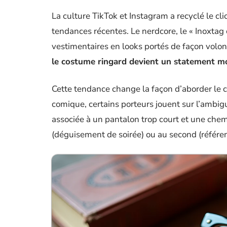
La culture TikTok et Instagram a recyclé le cl
tendances récentes. Le nerdcore, le « Inoxtag 
vestimentaires en looks portés de façon volon
le costume ringard devient un statement m
Cette tendance change la façon d’aborder le 
comique, certains porteurs jouent sur l’ambiguït
associée à un pantalon trop court et une chem
(déguisement de soirée) ou au second (référen