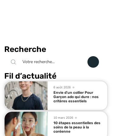
Recherche
Fil d’actualité
6 août 2026
Envie d’un collier Pour
Garçon ado qui dure : nos
critères essentiels
10 mars 2026
10 étapes essentielles des
soins de la peau à la
coréenne