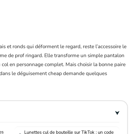
ais et ronds qui déforment le regard, reste l’accessoire le
e de prof ringard. Elle transforme un simple pantalon
 col en personnage complet. Mais choisir la bonne paire
ber dans le déguisement cheap demande quelques
es
Lunettes cul de bouteille sur TikTok : un code