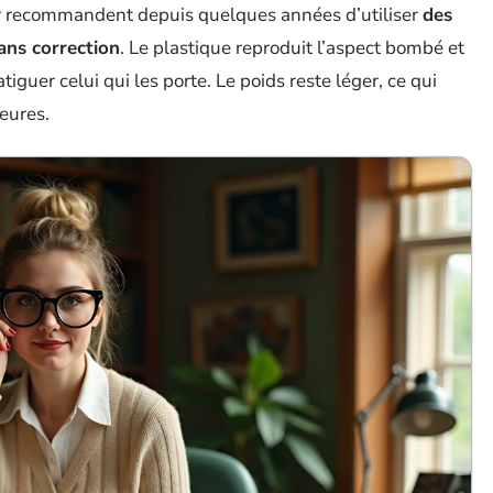
ur recommandent depuis quelques années d’utiliser
des
sans correction
. Le plastique reproduit l’aspect bombé et
atiguer celui qui les porte. Le poids reste léger, ce qui
eures.