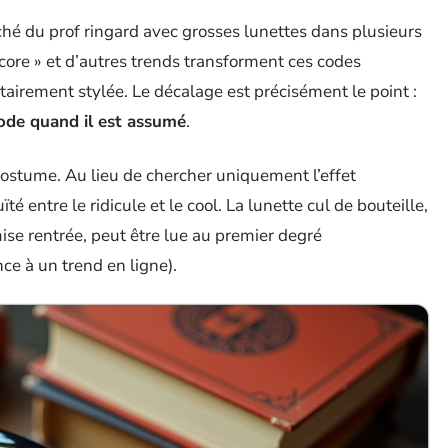
iché du prof ringard avec grosses lunettes dans plusieurs
core » et d’autres trends transforment ces codes
tairement stylée. Le décalage est précisément le point :
ode quand il est assumé
.
costume. Au lieu de chercher uniquement l’effet
é entre le ridicule et le cool. La lunette cul de bouteille,
ise rentrée, peut être lue au premier degré
ce à un trend en ligne).