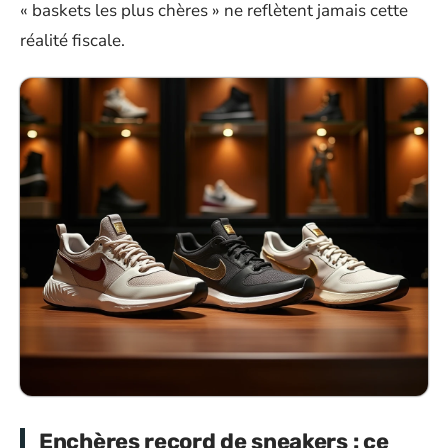
« baskets les plus chères » ne reflètent jamais cette
réalité fiscale.
Enchères record de sneakers : ce