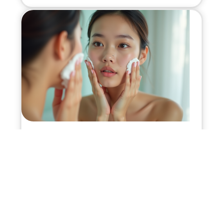
10 mars 2026
10 étapes essentielles des soins de la peau à la coréenne
Infos en live
10 mars 2026
Recevoir un sac gratuit : les